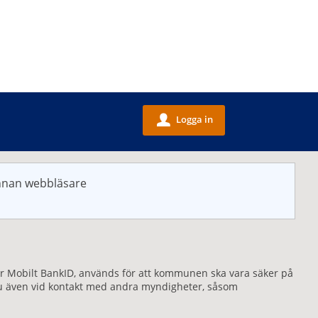
Logga in
u
annan webbläsare
eller Mobilt BankID, används för att kommunen ska vara säker på
r du även vid kontakt med andra myndigheter, såsom