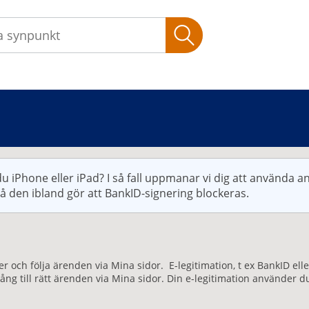
Sök
u iPhone eller iPad? I så fall uppmanar vi dig att använda 
då den ibland gör att BankID-signering blockeras.
ster och följa ärenden via Mina sidor. E-legitimation, t ex BankID 
lgång till rätt ärenden via Mina sidor. Din e-legitimation använde