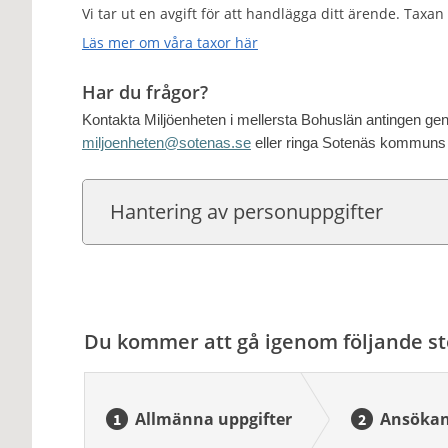
Vi tar ut en avgift för att handlägga ditt ärende. Taxa
Läs mer om våra taxor här
Har du frågor?
Kontakta Miljöenheten i mellersta Bohuslän antingen geno
miljoenheten@sotenas.se
eller ringa Sotenäs kommuns 
Hantering av personuppgifter
Du kommer att gå igenom följande st
Allmänna uppgifter
Ansökan