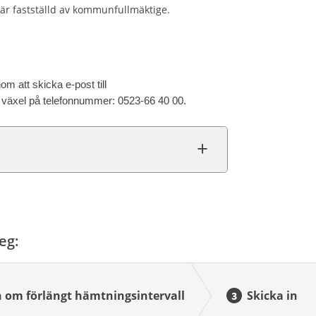
n är fastställd av kommunfullmäktige.
m att skicka e-post till
växel på telefonnummer: 0523-66 40 00.
eg:
 om förlängt hämtningsintervall
Skicka in