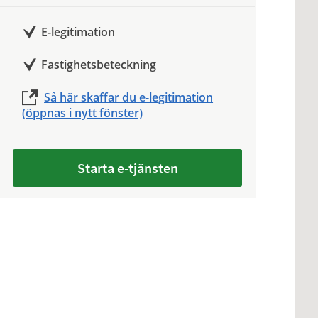
E-legitimation
Fastighetsbeteckning
Så här skaffar du e-legitimation
(öppnas i nytt fönster)
Starta e-tjänsten