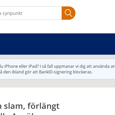
Sök
u iPhone eller iPad? I så fall uppmanar vi dig att använda 
då den ibland gör att BankID-signering blockeras.
h slam, förlängt