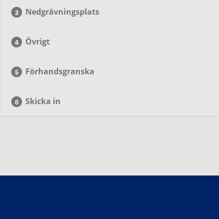
Nedgrävningsplats
Övrigt
Förhandsgranska
Skicka in