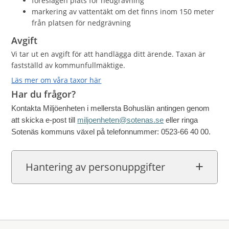
föreslagen plats för nedgrävning
markering av vattentäkt om det finns inom 150 meter
från platsen för nedgrävning
Avgift
Vi tar ut en avgift för att handlägga ditt ärende. Taxan är
fastställd av kommunfullmäktige.
Läs mer om våra taxor här
Har du frågor?
Kontakta Miljöenheten i mellersta Bohuslän antingen genom
att skicka e-post till
miljoenheten@sotenas.se
eller ringa
Sotenäs kommuns växel på telefonnummer: 0523-66 40 00.
Hantering av personuppgifter