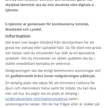
skyddad identitet ska du inte använda våra digitala e-
tjänster.
E-tjänsten är gemensam för kommunerna Sotenäs,
Munkedal och Lysekil.
Information
Det krävs inte längre tillstånd från länsstyrelsen för att
gräva ner avlivad eller självdöd häst. Du får dock inte gräva
ner hästar som du misstänker har dött av en epizootisk
sjukdom. Om du misstänker en sådan sjukdom ska du i
stället omedelbart kontakta en veterinär.
Nedgrävningen ska ske enligt kommunens anvisningar och
ett
godkännande krävs innan nedgrävningen påbörjas.
En lämplig plats ska väljas för att minimera riskerna för
djurs och människors hälsa samt för miljön. Du kan läsa
mer om hur du avgör om en plats är lämplig i
Jordbruksverkets informationsmaterial
samt i
anvisningarna nedan. Om du har frågor eller är osäker på