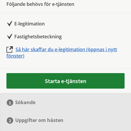
Följande behövs för e-tjänsten
E-legitimation
Fastighetsbeteckning
Så här skaffar du e-legitimation (öppnas i nytt
fönster)
Starta e-tjänsten
Sökande
Uppgifter om hästen