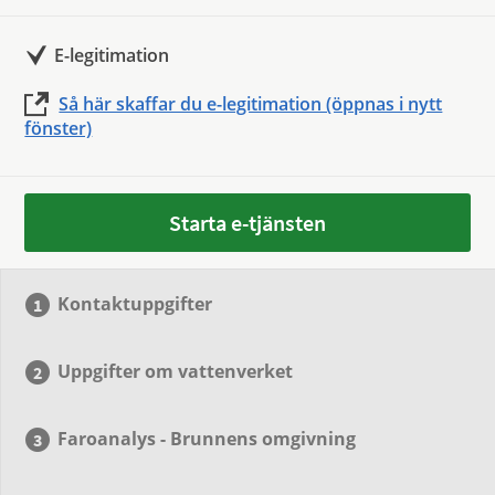
E-legitimation
Så här skaffar du e-legitimation (öppnas i nytt
fönster)
Starta e-tjänsten
Kontaktuppgifter
Uppgifter om vattenverket
Faroanalys - Brunnens omgivning