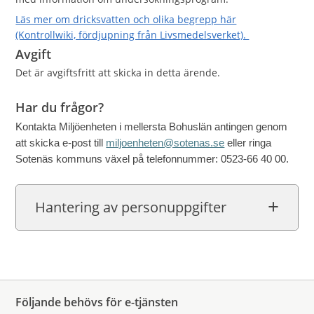
Läs mer om dricksvatten och olika begrepp här
(Kontrollwiki, fördjupning från Livsmedelsverket).
Avgift
Det är avgiftsfritt att skicka in detta ärende.
Har du frågor?
Kontakta Miljöenheten i mellersta Bohuslän antingen genom
att skicka e-post till
miljoenheten@sotenas.se
eller ringa
Sotenäs kommuns växel på telefonnummer: 0523-66 40 00.
Hantering av personuppgifter
Följande behövs för e-tjänsten