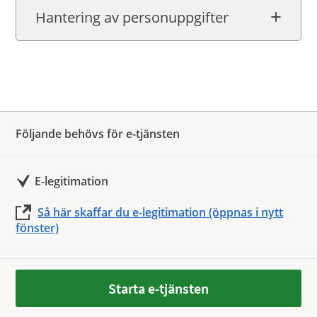
Hantering av personuppgifter
Följande behövs för e-tjänsten
E-legitimation
Så här skaffar du e-legitimation (öppnas i nytt
fönster)
Starta e-tjänsten