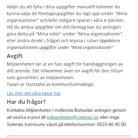
Väljer du att fylla i dina uppgifter manuellt kommer du
kunna välja de företagsuppgifter du lagt upp under "Mina
organisationer" och/eller tidigare sparat i våra e-tjänster.
Vill du ändra uppgifter om ditt företag kan du antingen
göra detta på "Mina sidor" under "Mina organisationer",
eller ändra direkt i frågan och kryssa i rutan
Uppdatera
organisationens uppgifter under "Mina organisationer"
Avgift
Miljöenheten tar ut en fast avgift för handläggningen av
ditt ärende. Det tillkommer även en avgift för den tillsyn
som genomförs av miljöenheten.
Taxan är fastställd av kommunfullmäktige.
Läs mer om våra taxor här
Har du frågor?
Kontakta Miljöenheten i mellersta Bohuslän antingen genom
att skicka e-post till
miljoenheten@sotenas.se
eller ringa
Sotenäs kommuns växel på telefonnummer: 0523-66 40 00.