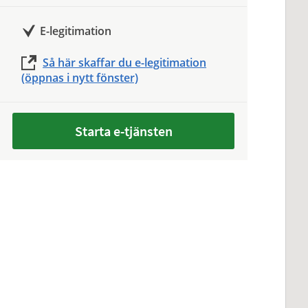
E-legitimation
Så här skaffar du e-legitimation
(öppnas i nytt fönster)
Starta e-tjänsten