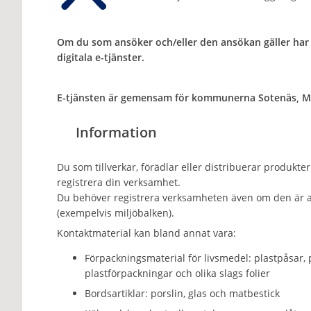
Om du som ansöker och/eller den ansökan gäller har 
digitala e-tjänster.
E-tjänsten är gemensam för kommunerna Sotenäs, Mu
Information
Du som tillverkar, förädlar eller distribuerar produkt
registrera din verksamhet.
Du behöver registrera verksamheten även om den är a
(exempelvis miljöbalken).
Kontaktmaterial kan bland annat vara:
Förpackningsmaterial för livsmedel: plastpåsar, 
plastförpackningar och olika slags folier
Bordsartiklar: porslin, glas och matbestick