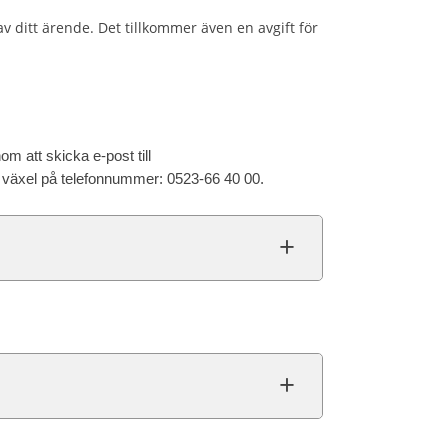
v ditt ärende. Det tillkommer även en avgift för
m att skicka e-post till
växel på telefonnummer: 0523-66 40 00.