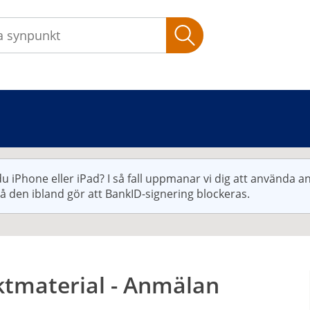
Sök
u iPhone eller iPad? I så fall uppmanar vi dig att använda 
då den ibland gör att BankID-signering blockeras.
ktmaterial - Anmälan