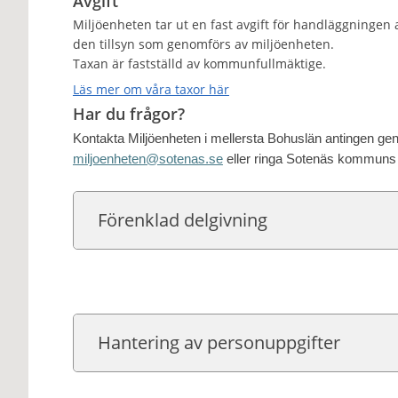
Avgift
Miljöenheten tar ut en fast avgift för handläggningen a
den tillsyn som genomförs av miljöenheten.
Taxan är fastställd av kommunfullmäktige.
Läs mer om våra taxor här
Har du frågor?
Kontakta Miljöenheten i mellersta Bohuslän antingen geno
miljoenheten@sotenas.se
eller ringa Sotenäs kommuns 
Förenklad delgivning
Hantering av personuppgifter