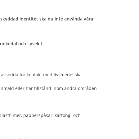
skyddad identitet ska du inte använda våra
nkedal och Lysekil.
er avsedda för kontakt med livsmedel ska
nmäld eller har tillstånd inom andra områden
plastfilmer, papperspåsar, kartong- och