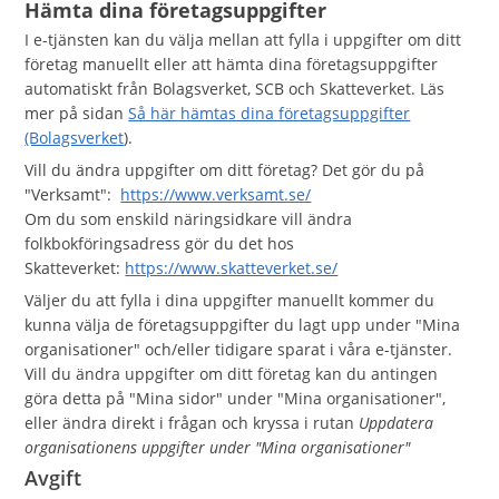
Hämta dina företagsuppgifter
I e-tjänsten kan du välja mellan att fylla i uppgifter om ditt
företag manuellt eller att hämta dina företagsuppgifter
automatiskt från Bolagsverket, SCB och Skatteverket. Läs
mer på sidan
Så här hämtas dina företagsuppgifter
(Bolagsverket
).
Vill du ändra uppgifter om ditt företag? Det gör du på
"Verksamt":
https://www.verksamt.se/
Om du som enskild näringsidkare vill ändra
folkbokföringsadress gör du det hos
Skatteverket:
https://www.skatteverket.se/
Väljer du att fylla i dina uppgifter manuellt kommer du
kunna välja de företagsuppgifter du lagt upp under "Mina
organisationer" och/eller tidigare sparat i våra e-tjänster.
Vill du ändra uppgifter om ditt företag kan du antingen
göra detta på "Mina sidor" under "Mina organisationer",
eller ändra direkt i frågan och kryssa i rutan
Uppdatera
organisationens uppgifter under "Mina organisationer"
Avgift