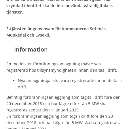
skyddad identitet ska du inte använda våra digitala e-
tjänster.
E-tjänsten är gemensam för kommunerna Sotenäs,
Munkedal och Lysekil.
Information
En medelstor förbränningsanläggning måste vara
registrerad hos tillsynsmyndigheten innan den tas i drift.
Nya anläggningar ska vara registrerade innan de tas i
drift
Befintlig förbränningsanläggning som tagits i drift före den
20 december 2018 och har lägre effekt än 5 MW ska
registreras senast den 1 januari 2029.
En förbränningsanläggning som togs i drift före den 20
december 2018 och har högre än 5 MW ska ha registrerats
innan 1 januari 2024.