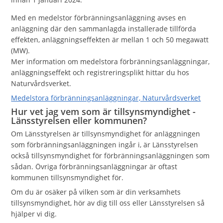
Med en medelstor förbränningsanläggning avses en
anläggning där den sammanlagda installerade tillförda
effekten, anläggningseffekten är mellan 1 och 50 megawatt
(MW).
Mer information om medelstora förbränningsanläggningar,
anläggningseffekt och registreringsplikt hittar du hos
Naturvårdsverket.
Medelstora förbränningsanläggningar, Naturvårdsverket
Hur vet jag vem som är tillsynsmyndighet -
Länsstyrelsen eller kommunen?
Om Länsstyrelsen är tillsynsmyndighet för anläggningen
som förbränningsanläggningen ingår i, är Länsstyrelsen
också tillsynsmyndighet för förbränningsanläggningen som
sådan. Övriga förbränningsanläggningar är oftast
kommunen tillsynsmyndighet för.
Om du är osäker på vilken som är din verksamhets
tillsynsmyndighet, hör av dig till oss eller Länsstyrelsen så
hjälper vi dig.