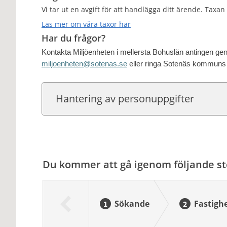
Vi tar ut en avgift för att handlägga ditt ärende. Taxa
Läs mer om våra taxor här
Har du frågor?
Kontakta Miljöenheten i mellersta Bohuslän antingen geno
miljoenheten@sotenas.se
eller ringa Sotenäs kommuns 
Hantering av personuppgifter
Du kommer att gå igenom följande st
Sökande
Fastigh