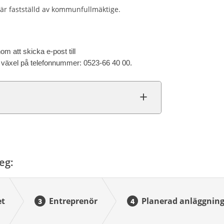
n är fastställd av kommunfullmäktige.
m att skicka e-post till
växel på telefonnummer: 0523-66 40 00.
eg:
et
Entreprenör
Planerad anläggnin