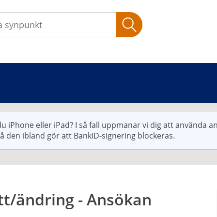
Sök
u iPhone eller iPad? I så fall uppmanar vi dig att använda 
då den ibland gör att BankID-signering blockeras.
ytt/ändring - Ansökan