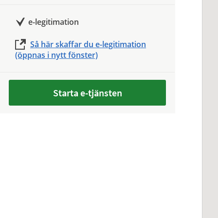
e-legitimation
Så här skaffar du e-legitimation
(öppnas i nytt fönster)
Starta e-tjänsten